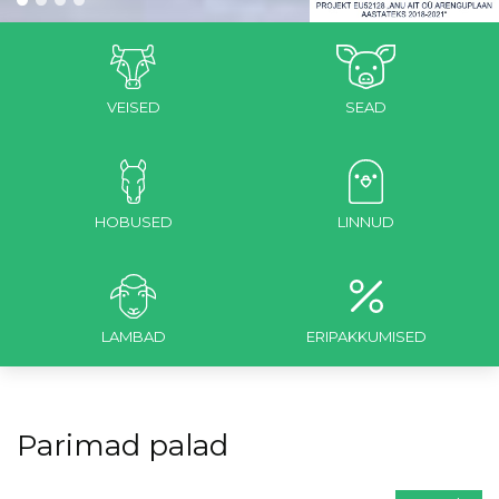
VEISED
SEAD
HOBUSED
LINNUD
LAMBAD
ERIPAKKUMISED
Parimad palad